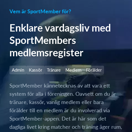
Vem är SportMember för?
Enklare vardagsliv med
SportMembers
medlemsregister
Admin
Kassör
Tränare
Medlem
Förälder
SportMember kännetecknas av att vara ett
system för alla i föreningen. Oavsett om du är
tränare, kassör, vanlig medlem eller bara
förälder till en medlem är du involverad via
SportMember-appen. Det är här som det
dagliga livet kring matcher och träning äger rum,