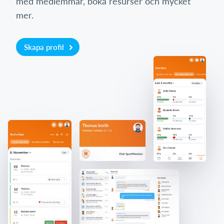
med medlemmar, boka resurser och mycket
mer.
Skapa profil