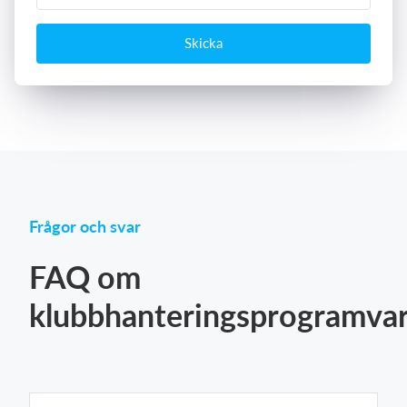
Skicka
Frågor och svar
FAQ om
klubbhanteringsprogramva