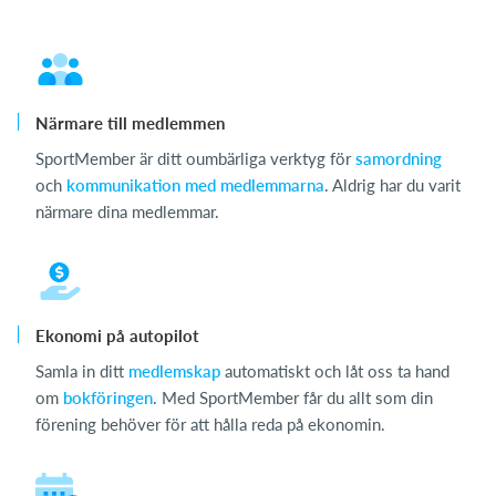
Närmare till medlemmen
SportMember är ditt oumbärliga verktyg för
samordning
och
kommunikation
med medlemmarna
. Aldrig har du varit
närmare dina medlemmar.
Ekonomi på autopilot
Samla in ditt
medlemskap
automatiskt och låt oss ta hand
om
bokföringen
. Med SportMember får du allt som din
förening behöver för att hålla reda på ekonomin.