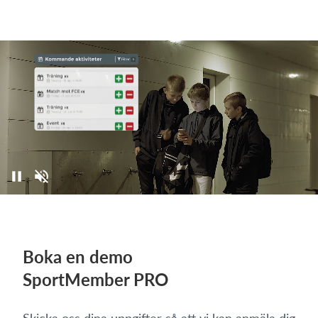
Boka en demo
SportMember PRO
Skicka oss dina uppgifter så att vi kan anmäla dig