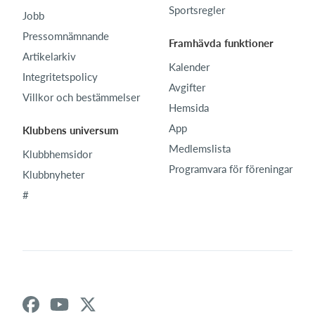
Sportsregler
Jobb
Pressomnämnande
Framhävda funktioner
Artikelarkiv
Kalender
Integritetspolicy
Avgifter
Villkor och bestämmelser
Hemsida
App
Klubbens universum
Medlemslista
Klubbhemsidor
Programvara för föreningar
Klubbnyheter
#