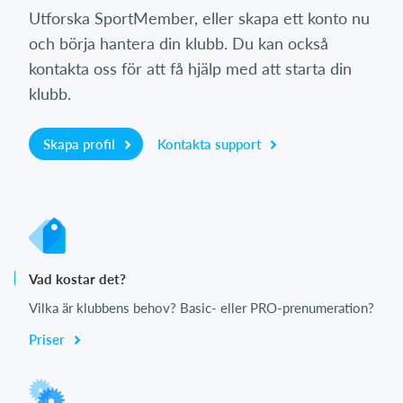
Utforska SportMember, eller skapa ett konto nu
och börja hantera din klubb. Du kan också
kontakta oss för att få hjälp med att starta din
klubb.
Skapa profil
Kontakta support
Vad kostar det?
Vilka är klubbens behov? Basic- eller PRO-prenumeration?
Priser